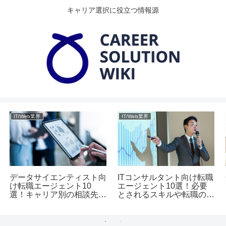
キャリア選択に役立つ情報源
IT/Web業界
IT/Web業界
データサイエンティスト向
ITコンサルタント向け転職
け転職エージェント10
エージェント10選！必要
選！キャリア別の相談先を
とされるスキルや転職のポ
紹介
イント