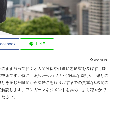
acebook
LINE
2024.05.01
そのまま放っておくと人間関係や仕事に悪影響を及ぼす可能
の技術です。特に「6秒ルール」という簡単な原則が、怒りの
怒りを感じた瞬間から冷静さを取り戻すまでの貴重な6秒間の
て解説します。アンガーマネジメントを高め、より穏やかで
ください。