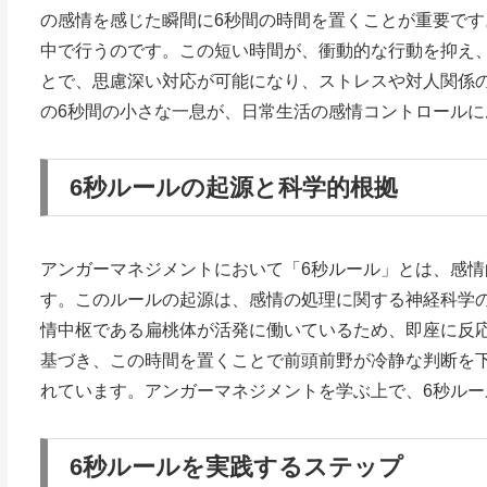
の感情を感じた瞬間に6秒間の時間を置くことが重要です
中で行うのです。この短い時間が、衝動的な行動を抑え
とで、思慮深い対応が可能になり、ストレスや対人関係
の6秒間の小さな一息が、日常生活の感情コントロール
6秒ルールの起源と科学的根拠
アンガーマネジメントにおいて「6秒ルール」とは、感
す。このルールの起源は、感情の処理に関する神経科学
情中枢である扁桃体が活発に働いているため、即座に反
基づき、この時間を置くことで前頭前野が冷静な判断を
れています。アンガーマネジメントを学ぶ上で、6秒ル
6秒ルールを実践するステップ