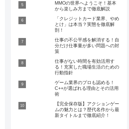
MMOの世界へようこそ！基本
から楽しみ方まで徹底解説
「クレジットカード業界、やめ
とけ」は本当？実態を徹底解
剖！
仕事の不公平感を解消する！自
分だけ仕事量が多い問題への対
策
仕事がない時間を有効活用す
る！充実した職場生活のための
行動指針
ゲーム業界のプロも認める！
C++が選ばれる理由とその活用
術
【完全保存版】アクションゲー
ムの魅力とは？歴代名作から最
新タイトルまで徹底紹介！