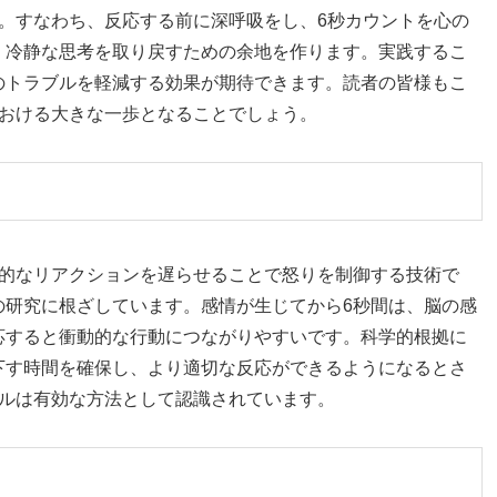
。すなわち、反応する前に深呼吸をし、6秒カウントを心の
、冷静な思考を取り戻すための余地を作ります。実践するこ
のトラブルを軽減する効果が期待できます。読者の皆様もこ
における大きな一歩となることでしょう。
情的なリアクションを遅らせることで怒りを制御する技術で
の研究に根ざしています。感情が生じてから6秒間は、脳の感
応すると衝動的な行動につながりやすいです。科学的根拠に
下す時間を確保し、より適切な反応ができるようになるとさ
ールは有効な方法として認識されています。