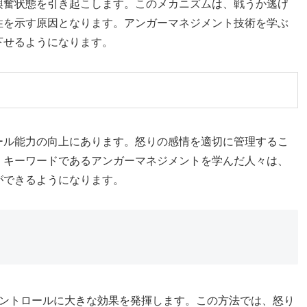
興奮状態を引き起こします。このメカニズムは、戦うか逃げ
性を示す原因となります。アンガーマネジメント技術を学ぶ
下せるようになります。
ール能力の向上にあります。怒りの感情を適切に管理するこ
。キーワードであるアンガーマネジメントを学んだ人々は、
ができるようになります。
コントロールに大きな効果を発揮します。この方法では、怒り