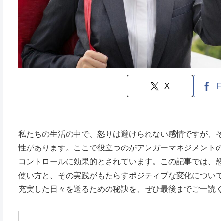
X
F
私たちの生活の中で、怒りは避けられない感情ですが、
性があります。ここで役立つのがアンガーマネジメント
コントロールに効果的とされています。この記事では、
使い方と、その実践がもたらすポジティブな変化につい
充実した日々を送るための秘訣を、ぜひ最後までご一読