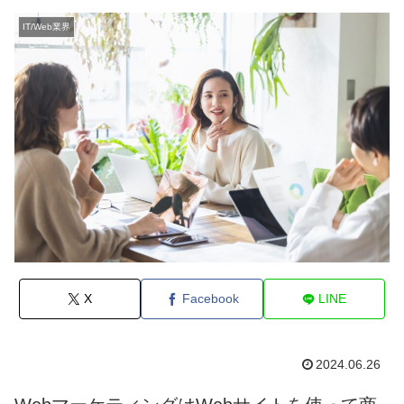
先とは
ポイン
ポイン
ン
ト
ト
IT/Web業界
X
Facebook
LINE
2024.06.26