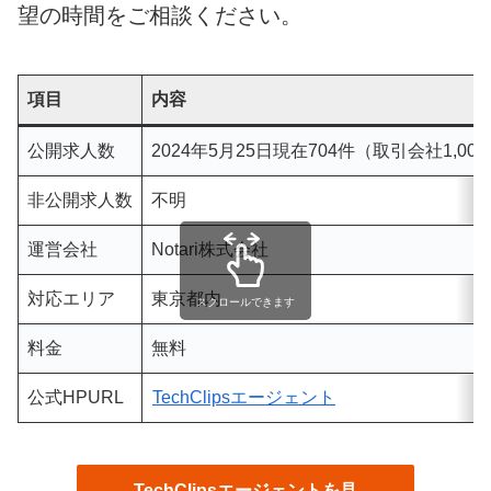
望の時間をご相談ください。
項目
内容
公開求人数
2024年5月25日現在704件（取引会社1,00
非公開求人数
不明
運営会社
Notari株式会社
対応エリア
東京都内
スクロールできます
料金
無料
公式HPURL
TechClipsエージェント
TechClipsエージェントを見