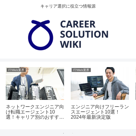
キャリア選択に役立つ情報源
IT/Web業界
IT/Web業界
ネットワークエンジニア向
エンジニア向けフリーラン
け転職エージェント10
スエージェント10選！
選！キャリア別のおすすめ
2024年最新決定版
相談先とは