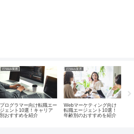
IT/Web業界
IT/Web業界
I
プログラマー向け転職エー
Webマーケティング向け
社
ジェント10選！キャリア
転職エージェント10選！
ン
別おすすめを紹介
年齢別のおすすめを紹介
ツ