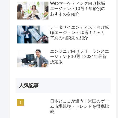
Webマーケティング向け転職
エージェント10選！年齢別の
おすすめを紹介
データサイエンティスト向け転
職エージェント10選！キャリ
ア別の相談先を紹介
エンジニア向けフリーランスエ
ージェント10選！2024年最新
決定版
人気記事
日本とここが違う！米国のゲー
ム市場規模・トレンドを徹底比
較