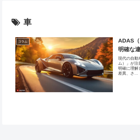
車
ADAS
コラム
明確な
現代の自動
ム）」が注
明確に理解
差異、さ...