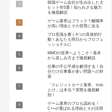
韓国ゲーム会社が生み出した大
ヒット作5選！知られざる魅力
を徹底解説
ゲーム業界はブラック？離職率
が高い理由とその背景に迫る
プロ意識を磨く4つの具体的行
動！あなたも明日からプロフェ
ッショナルに
MMOの世界へようこそ！基本
から楽しみ方まで徹底解説
仕事の不公平感を解消する！自
分だけ仕事量が多い問題への対
策
「クレジットカード業界、やめ
とけ」は本当？実態を徹底解
剖！
ゲーム業界のプロも認める！
C++が選ばれる理由とその活用