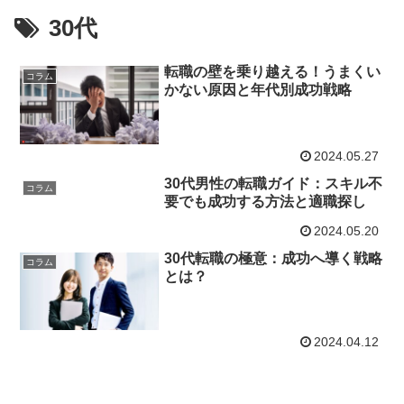
30代
転職の壁を乗り越える！うまくい
コラム
かない原因と年代別成功戦略
2024.05.27
30代男性の転職ガイド：スキル不
コラム
要でも成功する方法と適職探し
2024.05.20
30代転職の極意：成功へ導く戦略
コラム
とは？
2024.04.12