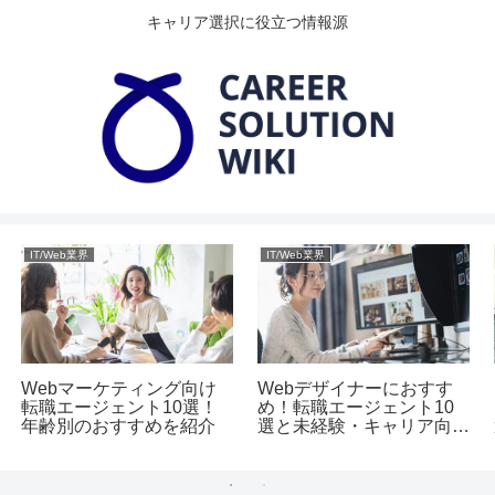
キャリア選択に役立つ情報源
IT/Web業界
IT/Web業界
Webマーケティング向け
Webデザイナーにおすす
転職エージェント10選！
め！転職エージェント10
年齢別のおすすめを紹介
選と未経験・キャリア向け
のポイント