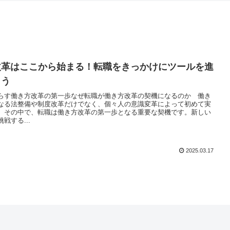
改革はここから始まる！転職をきっかけにツールを進
よう
らす働き方改革の第一歩なぜ転職が働き方改革の契機になるのか 働き
なる法整備や制度改革だけでなく、個々人の意識変革によって初めて実
。その中で、転職は働き方改革の第一歩となる重要な契機です。新しい
戦する...
2025.03.17