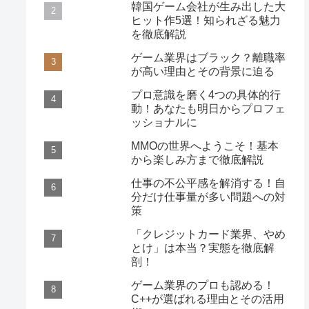
韓国ゲーム会社が生み出した大
ヒット作5選！知られざる魅力
を徹底解説
ゲーム業界はブラック？離職率
が高い理由とその背景に迫る
プロ意識を磨く4つの具体的行
動！あなたも明日からプロフェ
ッショナルに
MMOの世界へようこそ！基本
から楽しみ方まで徹底解説
仕事の不公平感を解消する！自
分だけ仕事量が多い問題への対
策
「クレジットカード業界、やめ
とけ」は本当？実態を徹底解
剖！
ゲーム業界のプロも認める！
C++が選ばれる理由とその活用