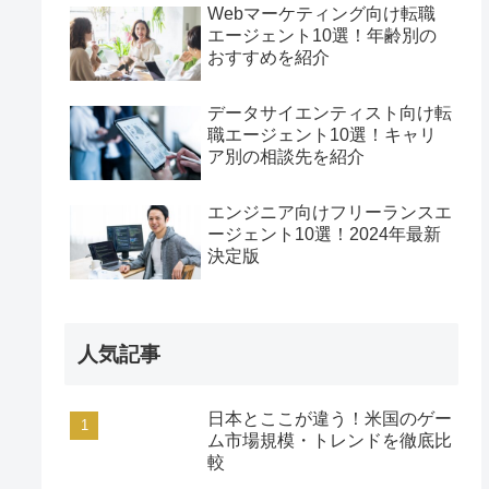
Webマーケティング向け転職
エージェント10選！年齢別の
おすすめを紹介
データサイエンティスト向け転
職エージェント10選！キャリ
ア別の相談先を紹介
エンジニア向けフリーランスエ
ージェント10選！2024年最新
決定版
人気記事
日本とここが違う！米国のゲー
ム市場規模・トレンドを徹底比
較