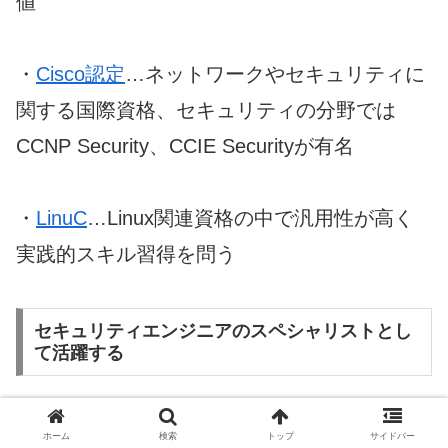
値
・
Cisco認定
…ネットワークやセキュリティに
関する国際資格、セキュリティの分野では
CCNP Security、CCIE Securityが有名
・
LinuC
…Linux関連資格の中で汎用性が高く
実践的スキル習得を問う
セキュリティエンジニアのスペシャリストとし
て活躍する
エンジニアは技術を磨き、スペシャリストと
ホーム
検索
トップ
サイドバー