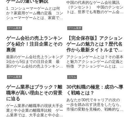
ゲームの違いを解説
中国の代表的なゲーム会社騰訊
（テンセント） 中国のテンセン
1. コンシューマーゲームとは何
トは、世界でも有数のゲーム会社
か？家庭用ゲーム機の定義 コン
であり、市場において圧倒的な存
シューマーゲームとは、家庭で楽
在感を示しています。1998年に
しむために設計された専用のゲー
深センで設立され、当初は主にメ
ム機でプレイするゲームを指しま
ゲーム業界
ゲーム業界
ッセンジャーサービスを提供して
す。この「ゲーム機」というの
いましたが、後にゲーム開発と
は、アーケードゲーム機やスマー
ゲーム会社の売上ランキン
【完全保存版】アクション
プ...
トフォン、PCのような汎用端
グを紹介！注目企業とその
ゲームの魅力とは？歴代名
末...
裏側
作から最新タイトルまで徹
底紹介！
最新のゲーム会社売上ランキング
アクションゲームとは？その基本
1位から5位までの注目企業 最
と魅力アクションゲームの定義と
新のゲーム会社の売上ランキング
特徴 アクションゲームとは、プ
では、ソニーグループ株式会社が
レイヤーがゲーム内のキャラクタ
圧倒的な1位となっています。そ
ーを操作し、勝敗や得点を競うジ
ゲーム業界
コラム
の売上高は3兆5385億円であり、
ャンルのことを指します。このジ
代表的なタイトル「プレイステー
ャンルでは直感的な操作が求めら
ゲーム業界はブラック？離
30代転職の極意：成功へ導
ション」シリーズを中心に、...
れ、タイミングやスピードがゲ
職率が高い理由とその背景
く戦略とは？
ー...
に迫る
あなたが30代でキャリアの次の
一歩を踏み出す決意をしたなら、
ゲーム業界の離職率の現状大手企
市場の変動を見極め、戦略的な転
業と中小企業の離職率比較 ゲー
職計画を練ることが成功の鍵で
ム業界では、大手企業と中小企業
す。この年代での転職は、若手と
で離職率に大きな差が見られま
は異なる成功率や一連のメリット
す。例えば、大手ゲーム会社であ
とデメリットを持ち合わせていま
る任天堂の入社3年以内の離職率