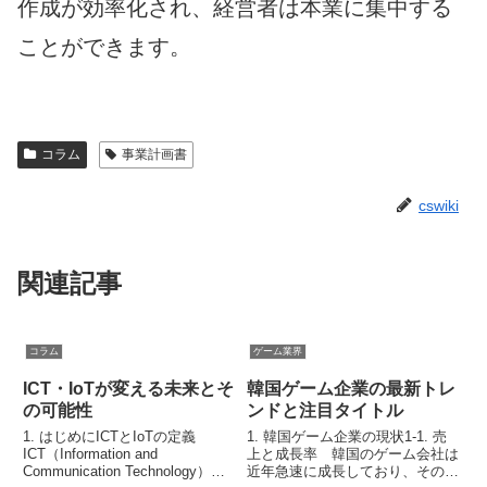
作成が効率化され、経営者は本業に集中する
ことができます。
コラム
事業計画書
cswiki
関連記事
コラム
ゲーム業界
ICT・IoTが変える未来とそ
韓国ゲーム企業の最新トレ
の可能性
ンドと注目タイトル
1. はじめにICTとIoTの定義
1. 韓国ゲーム企業の現状1-1. 売
ICT（Information and
上と成長率 韓国のゲーム会社は
Communication Technology）
近年急速に成長しており、その売