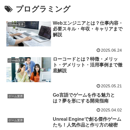
プログラミング
Webエンジニアとは？仕事内容・
IT/Web業界
必要スキル・年収・キャリアまで
解説
2025.06.24
ローコードとは？特徴・メリッ
IT/Web業界
ト・デメリット・活用事例まで徹
底解説
2025.05.21
Go言語でゲームを作る魅力と
ゲーム業界
は？夢を形にする開発指南
2025.04.02
Unreal Engineで創る傑作ゲーム
ゲーム業界
たち！人気作品と作り方の秘密